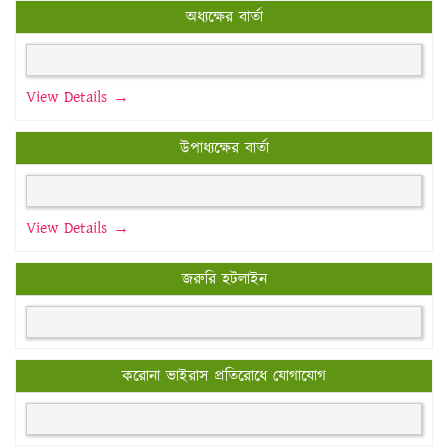
অধ্যক্ষের বার্তা
View Details →
উপাধ্যক্ষের বার্তা
View Details →
জরুরি হটলাইন
করোনা ভাইরাস প্রতিরোধে যোগাযোগ