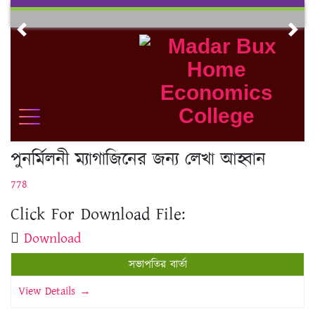
Skip
to
Previous
Nex
content
পুনর্মিলনী ম্যাগাজিনের জন্য লেখা আহ্বান
778
Click For Download File:
Download
সভাপতির বার্তা
View Details →