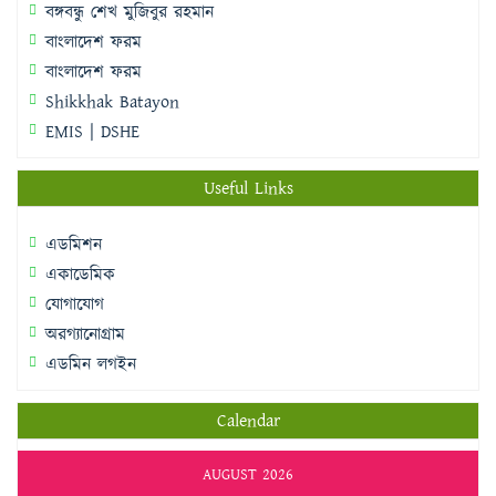
বঙ্গবন্ধু শেখ মুজিবুর রহমান
বাংলাদেশ ফরম
বাংলাদেশ ফরম
Shikkhak Batayon
EMIS | DSHE
Useful Links
এডমিশন
একাডেমিক
যোগাযোগ
অরগ্যানোগ্রাম
এডমিন লগইন
Calendar
AUGUST 2026